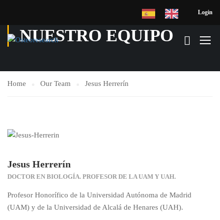
Login
NUESTRO EQUIPO
Home
Our Team
Jesus Herrerín
Jesus Herrerín
DOCTOR EN BIOLOGÍA. PROFESOR DE LA UAM Y UAH.
Profesor Honorífico de la Universidad Autónoma de Madrid
(UAM) y de la Universidad de Alcalá de Henares (UAH).