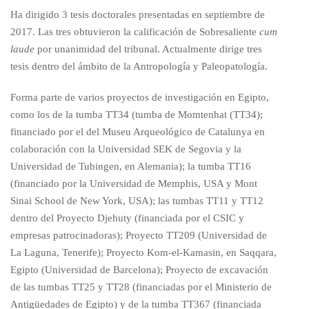
Ha dirigido 3 tesis doctorales presentadas en septiembre de
2017. Las tres obtuvieron la calificación de Sobresaliente
cum
laude
por unanimidad del tribunal. Actualmente dirige tres
tesis dentro del ámbito de la Antropología y Paleopatología.
Forma parte de varios proyectos de investigación en Egipto,
como los de la tumba TT34 (tumba de Momtenhat (TT34);
financiado por el del Museu Arqueológico de Catalunya en
colaboración con la Universidad SEK de Segovia y la
Universidad de Tubingen, en Alemania); la tumba TT16
(financiado por la Universidad de Memphis, USA y Mont
Sinai School de New York, USA); las tumbas TT11 y TT12
dentro del Proyecto Djehuty (financiada por el CSIC y
empresas patrocinadoras); Proyecto TT209 (Universidad de
La Laguna, Tenerife); Proyecto Kom-el-Kamasin, en Saqqara,
Egipto (Universidad de Barcelona); Proyecto de excavación
de las tumbas TT25 y TT28 (financiadas por el Ministerio de
Antigüedades de Egipto) y de la tumba TT367 (financiada