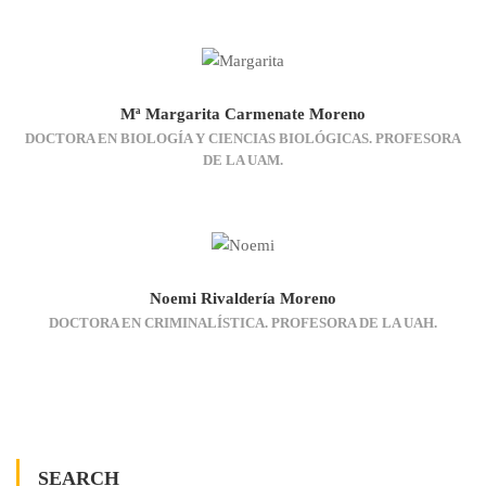
Mª Margarita Carmenate Moreno
DOCTORA EN BIOLOGÍA Y CIENCIAS BIOLÓGICAS. PROFESORA
DE LA UAM.
Noemi Rivaldería Moreno
DOCTORA EN CRIMINALÍSTICA. PROFESORA DE LA UAH.
SEARCH