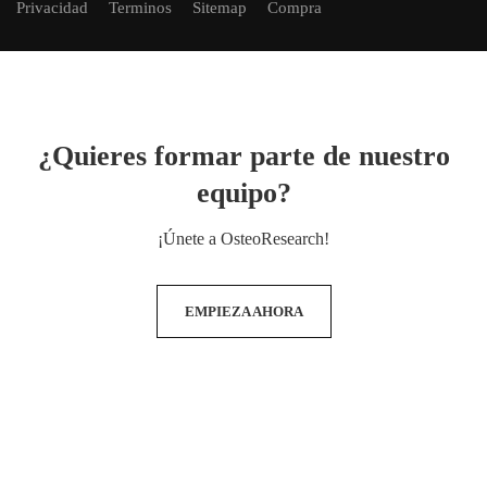
Privacidad
Terminos
Sitemap
Compra
¿Quieres formar parte de nuestro
equipo?
¡Únete a OsteoResearch!
EMPIEZA AHORA