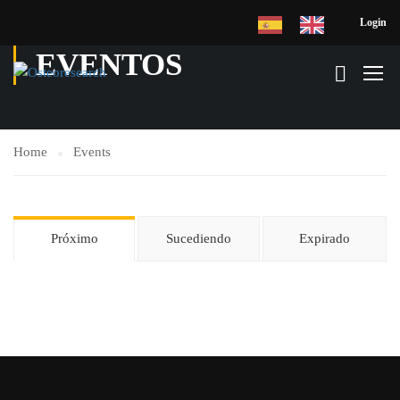
Login
EVENTOS
Home
Events
Próximo
Sucediendo
Expirado