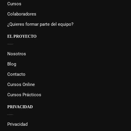
Cursos
Colaboradores
¿Quieres formar parte del equipo?
EL PROYECTO
Nosotros
Blog
Contacto
Cursos Online
Cursos Prácticos
PRIVACIDAD
Privacidad