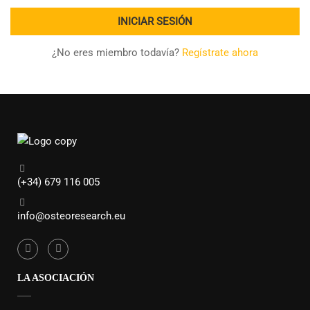
¿No eres miembro todavía?
Regístrate ahora
(+34) 679 116 005
info@osteoresearch.eu
LA ASOCIACIÓN