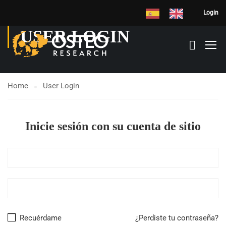
Login
USER LOGIN
Home
User Login
Inicie sesión con su cuenta de sitio
Recuérdame
¿Perdiste tu contraseña?