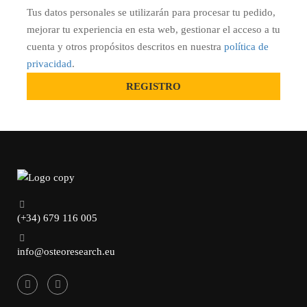
Tus datos personales se utilizarán para procesar tu pedido,
mejorar tu experiencia en esta web, gestionar el acceso a tu
cuenta y otros propósitos descritos en nuestra
política de
privacidad
.
(+34) 679 116 005
info@osteoresearch.eu