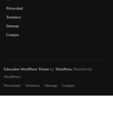
Privacidad
Terminos
Sitemap
Compra
Education WordPress Theme
by
ThimPress.
Powered by
WordPress.
Privacidad
Terminos
Sitemap
Compra