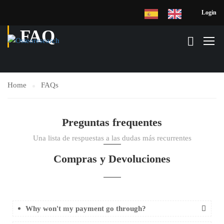
Login
FAQ
Home
FAQs
Preguntas frequentes
Una lista de respuestas a las dudas más recurrentes
Compras y Devoluciones
Why won't my payment go through?